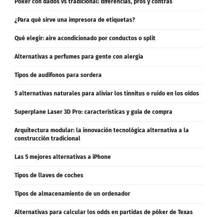
Póker con dados vs tradicional: diferencias, pros y contras
¿Para qué sirve una impresora de etiquetas?
Qué elegir: aire acondicionado por conductos o split
Alternativas a perfumes para gente con alergia
Tipos de audífonos para sordera
5 alternativas naturales para aliviar los tinnitus o ruido en los oídos
Superplane Laser 3D Pro: características y guía de compra
Arquitectura modular: la innovación tecnológica alternativa a la
construcción tradicional
Las 5 mejores alternativas a iPhone
Tipos de llaves de coches
Tipos de almacenamiento de un ordenador
Alternativas para calcular los odds en partidas de póker de Texas