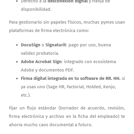
Derecho a la
desconexión digital
y franja de
disponibilidad.
Para gestionarlo sin papeles físicos, muchas pymes usan
plataformas de firma electrónica como:
DocuSign
o
Signaturit
: pago por uso, buena
validez probatoria.
Adobe Acrobat Sign
: integrado con ecosistema
Adobe y documentos PDF.
Firma digital integrada en tu software de RR. HH.
si
ya usas uno (Sage HR, Factorial, Holded, Kenjo,
etc.).
Fijar un flujo estándar (borrador de acuerdo, revisión,
firma electrónica y archivo en la ficha del empleado) te
ahorra mucho caos documental a futuro.