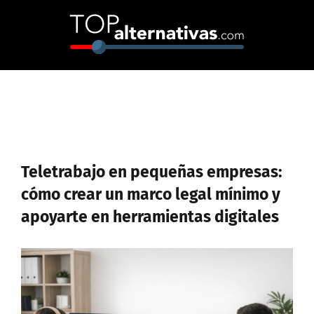
Skip
to
content
Teletrabajo en pequeñas empresas:
cómo crear un marco legal mínimo y
apoyarte en herramientas digitales
Ver
imagen
más