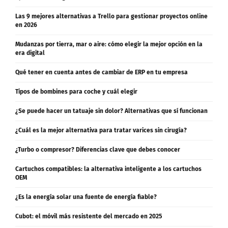
Las 9 mejores alternativas a Trello para gestionar proyectos online
en 2026
Mudanzas por tierra, mar o aire: cómo elegir la mejor opción en la
era digital
Qué tener en cuenta antes de cambiar de ERP en tu empresa
Tipos de bombines para coche y cuál elegir
¿Se puede hacer un tatuaje sin dolor? Alternativas que sí funcionan
¿Cuál es la mejor alternativa para tratar varices sin cirugía?
¿Turbo o compresor? Diferencias clave que debes conocer
Cartuchos compatibles: la alternativa inteligente a los cartuchos
OEM
¿Es la energía solar una fuente de energía fiable?
Cubot: el móvil más resistente del mercado en 2025
¿Carga lenta o carga rápida? Descubre la opción ideal para tu