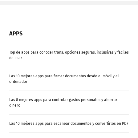
APPS
Top de apps para conocer trans: opciones seguras, inclusivas y fáciles
de usar
Las 10 mejores apps para firmar documentos desde el móvil y el
ordenador
Las 8 mejores apps para controlar gastos personales y ahorrar
dinero
Las 10 mejores apps para escanear documentos y convertirlos en PDF
Las 12 mejores apps de productividad para trabajar y estudiar desde