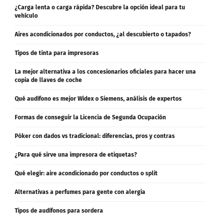
vehículo
Aires acondicionados por conductos, ¿al descubierto o tapados?
Tipos de tinta para impresoras
La mejor alternativa a los concesionarios oficiales para hacer una
copia de llaves de coche
Qué audífono es mejor Widex o Siemens, análisis de expertos
Formas de conseguir la Licencia de Segunda Ocupación
Póker con dados vs tradicional: diferencias, pros y contras
¿Para qué sirve una impresora de etiquetas?
Qué elegir: aire acondicionado por conductos o split
Alternativas a perfumes para gente con alergia
Tipos de audífonos para sordera
5 alternativas naturales para aliviar los tinnitus o ruido en los oídos