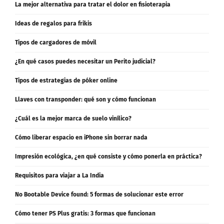
Ideas de regalos para frikis
Tipos de cargadores de móvil
¿En qué casos puedes necesitar un Perito judicial?
Tipos de estrategias de póker online
Llaves con transponder: qué son y cómo funcionan
¿Cuál es la mejor marca de suelo vinílico?
Cómo liberar espacio en iPhone sin borrar nada
Impresión ecológica, ¿en qué consiste y cómo ponerla en práctica?
Requisitos para viajar a La India
No Bootable Device found: 5 formas de solucionar este error
Cómo tener PS Plus gratis: 3 formas que funcionan
Ethernet no tiene una configuración IP válida: 5 formas de solucionar