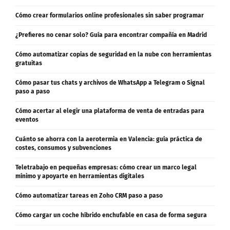
Cómo crear formularios online profesionales sin saber programar
¿Prefieres no cenar solo? Guía para encontrar compañía en Madrid
Cómo automatizar copias de seguridad en la nube con herramientas
gratuitas
Cómo pasar tus chats y archivos de WhatsApp a Telegram o Signal
paso a paso
Cómo acertar al elegir una plataforma de venta de entradas para
eventos
Cuánto se ahorra con la aerotermia en Valencia: guía práctica de
costes, consumos y subvenciones
Teletrabajo en pequeñas empresas: cómo crear un marco legal
mínimo y apoyarte en herramientas digitales
Cómo automatizar tareas en Zoho CRM paso a paso
Cómo cargar un coche híbrido enchufable en casa de forma segura
Requisitos para obtener la licencia de segunda ocupación en la