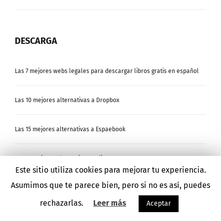
DESCARGA
Las 7 mejores webs legales para descargar libros gratis en español
Las 10 mejores alternativas a Dropbox
Las 15 mejores alternativas a Espaebook
Las 15 mejores alternativas a Elitetorrent
Este sitio utiliza cookies para mejorar tu experiencia.
Las 12 mejores alternativas a Bajaebooks
Asumimos que te parece bien, pero si no es así, puedes
rechazarlas.
Leer más
Aceptar