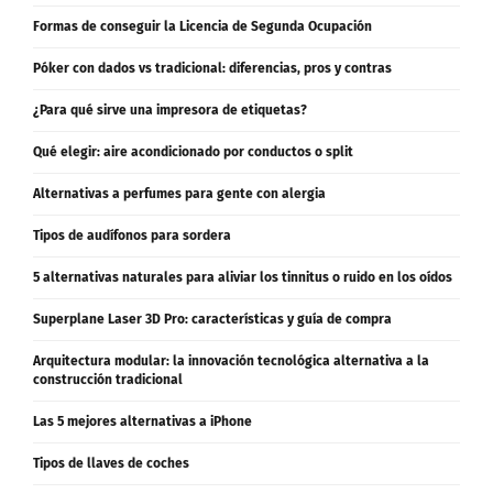
Qué audífono es mejor Widex o Siemens, análisis de expertos
Formas de conseguir la Licencia de Segunda Ocupación
Póker con dados vs tradicional: diferencias, pros y contras
¿Para qué sirve una impresora de etiquetas?
Qué elegir: aire acondicionado por conductos o split
Alternativas a perfumes para gente con alergia
Tipos de audífonos para sordera
5 alternativas naturales para aliviar los tinnitus o ruido en los oídos
Superplane Laser 3D Pro: características y guía de compra
Arquitectura modular: la innovación tecnológica alternativa a la
construcción tradicional
Las 5 mejores alternativas a iPhone
Tipos de llaves de coches