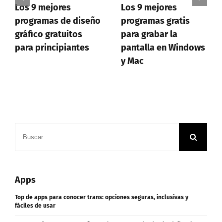
Los 9 mejores
¿Software a medida
programas gratis
vs software
para grabar la
comercial? Descubre
pantalla en Windows
cuál es la opción
y Mac
perfecta para tu
empresa
Buscar:
Apps
Top de apps para conocer trans: opciones seguras, inclusivas y
fáciles de usar