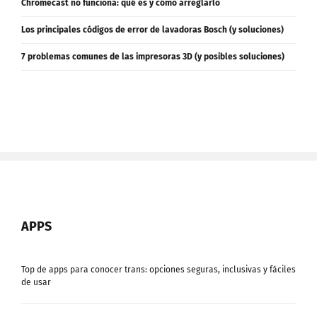
Chromecast no funciona: qué es y cómo arreglarlo
Los principales códigos de error de lavadoras Bosch (y soluciones)
7 problemas comunes de las impresoras 3D (y posibles soluciones)
APPS
Top de apps para conocer trans: opciones seguras, inclusivas y fáciles
de usar