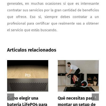
generales, en muchas ocasiones sí que es interesante
contratar sus servicios por la gran cantidad de beneficios
que ofrece. Eso sí, siempre debes contratar a un
profesional para certificar que realmente vas a obtener
el servicio que estás buscando.
Artículos relacionados
 una
Qué necesitas para
Cómo crear
PO4 para
montar un setup de
formularios on