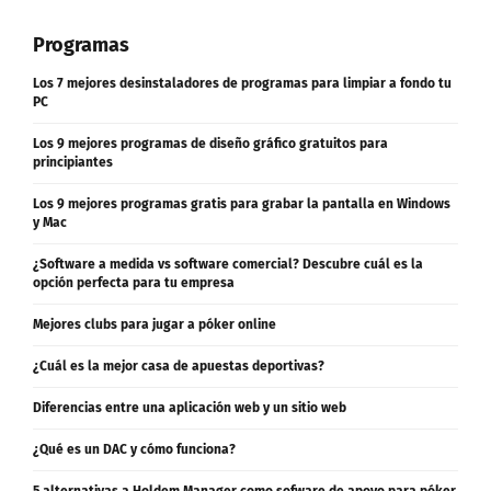
Programas
Los 7 mejores desinstaladores de programas para limpiar a fondo tu
PC
Los 9 mejores programas de diseño gráfico gratuitos para
principiantes
Los 9 mejores programas gratis para grabar la pantalla en Windows
y Mac
¿Software a medida vs software comercial? Descubre cuál es la
opción perfecta para tu empresa
Mejores clubs para jugar a póker online
¿Cuál es la mejor casa de apuestas deportivas?
Diferencias entre una aplicación web y un sitio web
¿Qué es un DAC y cómo funciona?
5 alternativas a Holdem Manager como sofware de apoyo para póker