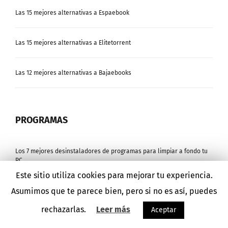
Las 15 mejores alternativas a Espaebook
Las 15 mejores alternativas a Elitetorrent
Las 12 mejores alternativas a Bajaebooks
PROGRAMAS
Los 7 mejores desinstaladores de programas para limpiar a fondo tu
PC
Este sitio utiliza cookies para mejorar tu experiencia.
Asumimos que te parece bien, pero si no es así, puedes
Los 9 mejores programas de diseño gráfico gratuitos para
principiantes
rechazarlas.
Leer más
Aceptar