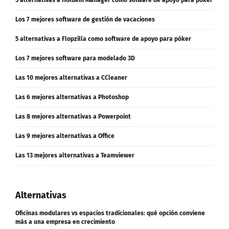
Los 7 mejores software de gestión de vacaciones
5 alternativas a Flopzilla como software de apoyo para póker
Los 7 mejores software para modelado 3D
Las 10 mejores alternativas a CCleaner
Las 6 mejores alternativas a Photoshop
Las 8 mejores alternativas a Powerpoint
Las 9 mejores alternativas a Office
Las 13 mejores alternativas a Teamviewer
Alternativas
Oficinas modulares vs espacios tradicionales: qué opción conviene
más a una empresa en crecimiento