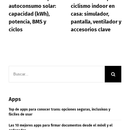
 solar:
ciclismo indoor en
profesionales 
kWh),
casa: simulador,
saber program
S y
pantalla, ventilador y
accesorios clave
Buscar:
Apps
Top de apps para conocer trans: opciones seguras, inclusivas y
fáciles de usar
Las 10 mejores apps para firmar documentos desde el móvil y el